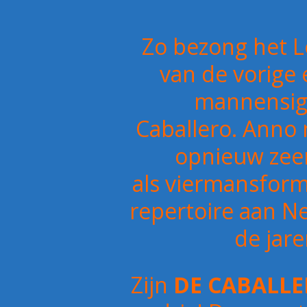
Zo bezong het Le
van de vorige
mannensigar
Caballero. Anno 
opnieuw zeer
als viermansform
repertoire aan Ne
de jare
Zijn
DE CABALL