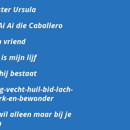
ter Ursula
Ai Ai die Caballero
 vriend
 is mijn lijf
hij bestaat
g-vecht-huil-bid-lach-
rk-en-bewonder
wil alleen maar bij je
n